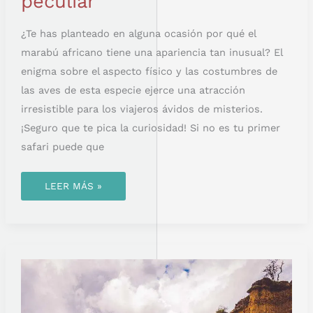
peculiar
¿Te has planteado en alguna ocasión por qué el
marabú africano tiene una apariencia tan inusual? El
enigma sobre el aspecto físico y las costumbres de
las aves de esta especie ejerce una atracción
irresistible para los viajeros ávidos de misterios.
¡Seguro que te pica la curiosidad! Si no es tu primer
safari puede que
LEER MÁS »
PILARES
DE
ISIMILA:
DISFRUTA
DE
UNA