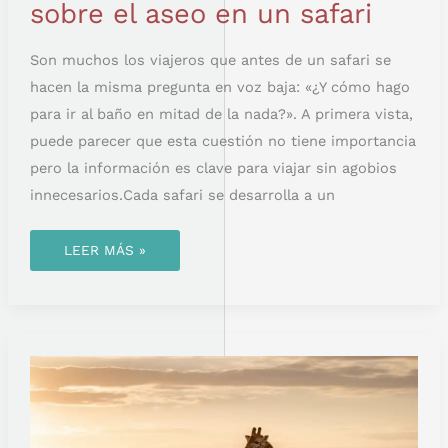
sobre el aseo en un safari
Son muchos los viajeros que antes de un safari se
hacen la misma pregunta en voz baja: «¿Y cómo hago
para ir al baño en mitad de la nada?». A primera vista,
puede parecer que esta cuestión no tiene importancia
pero la información es clave para viajar sin agobios
innecesarios.Cada safari se desarrolla a un
LEER MÁS »
LA
COMUNICACIÓN
DE
LAS
JIRAFAS:
UN
LENGUAJE