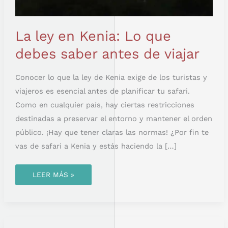
La ley en Kenia: Lo que
debes saber antes de viajar
Conocer lo que la ley de Kenia exige de los turistas y
viajeros es esencial antes de planificar tu safari.
Como en cualquier país, hay ciertas restricciones
destinadas a preservar el entorno y mantener el orden
público. ¡Hay que tener claras las normas! ¿Por fin te
vas de safari a Kenia y estás haciendo la […]
LEER MÁS »