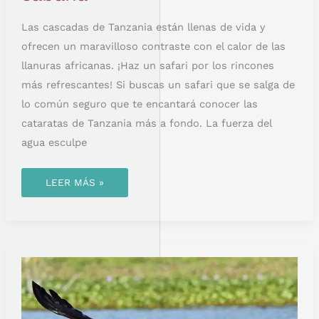
Las cascadas de Tanzania están llenas de vida y
ofrecen un maravilloso contraste con el calor de las
llanuras africanas. ¡Haz un safari por los rincones
más refrescantes! Si buscas un safari que se salga de
lo común seguro que te encantará conocer las
cataratas de Tanzania más a fondo. La fuerza del
agua esculpe
LEER MÁS »
LAS
ÁGUILAS
DE
KENIA:
DEPREDADORES
LETALES
Y