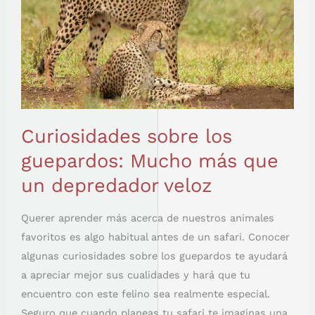
Curiosidades sobre los
guepardos: Mucho más que
un depredador veloz
Querer aprender más acerca de nuestros animales
favoritos es algo habitual antes de un safari. Conocer
algunas curiosidades sobre los guepardos te ayudará
a apreciar mejor sus cualidades y hará que tu
encuentro con este felino sea realmente especial.
Seguro que cuando planeas tu safari te imaginas una