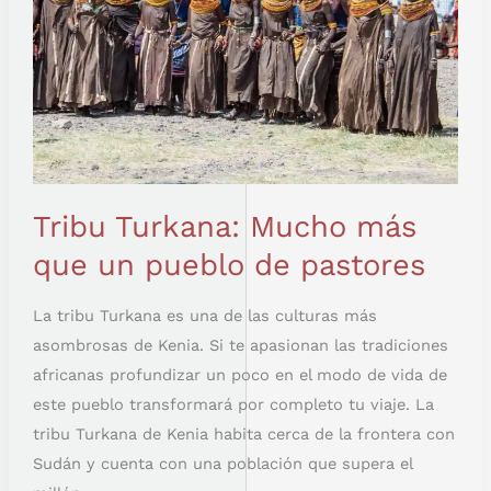
Tribu Turkana: Mucho más
que un pueblo de pastores
La tribu Turkana es una de las culturas más
asombrosas de Kenia. Si te apasionan las tradiciones
africanas profundizar un poco en el modo de vida de
este pueblo transformará por completo tu viaje. La
tribu Turkana de Kenia habita cerca de la frontera con
Sudán y cuenta con una población que supera el