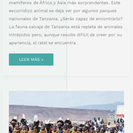
mamíferos de África y Asia más sorprendentes. Este
escurridizo animal se deja ver por algunos parques
nacionales de Tanzania. ¿Serás capaz de encontrarlo?
La fauna salvaje de Tanzania está repleta de animales
intrépidos pero, aunque resulte difícil de creer por su
apariencia, el ratel se encuentra
LEER MÁS »
TRIBU
TURKANA:
MUCHO
MÁS
QUE
UN
PUEBLO
DE
PASTORES