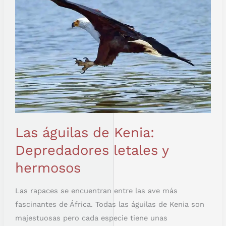
HERMOSOS
Las águilas de Kenia:
Depredadores letales y
hermosos
Las rapaces se encuentran entre las ave más
fascinantes de África. Todas las águilas de Kenia son
majestuosas pero cada especie tiene unas