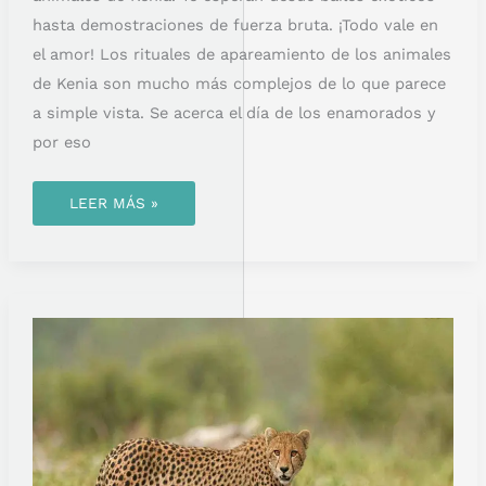
hasta demostraciones de fuerza bruta. ¡Todo vale en
el amor! Los rituales de apareamiento de los animales
de Kenia son mucho más complejos de lo que parece
a simple vista. Se acerca el día de los enamorados y
por eso
LEER MÁS »
CURIOSIDADES
SOBRE
LOS
GUEPARDOS:
MUCHO
MÁS
QUE
UN
DEPREDADOR
VELOZ