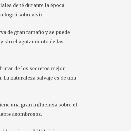
ales de té durante la época
o logró sobrevivir.
rva de gran tamaño y se puede
 y sin el agotamiento de las
rutar de los secretos mejor
 La naturaleza salvaje es de una
iene una gran influencia sobre el
lmente asombrosos.