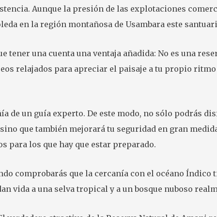
stencia. Aunque la presión de las explotaciones comerci
boleda en la región montañosa de Usambara este santuari
 tener una cuenta una ventaja añadida: No es una rese
eos relajados para apreciar el paisaje a tu propio ritmo
a de un guía experto. De este modo, no sólo podrás disf
 sino que también mejorará tu seguridad en gran medida.
os para los que hay que estar preparado.
undo comprobarás que la cercanía con el océano Índico t
dan vida a una selva tropical y a un bosque nuboso rea