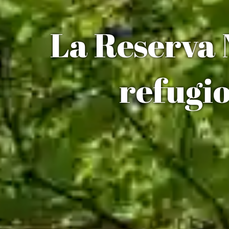
La Reserva 
refugi