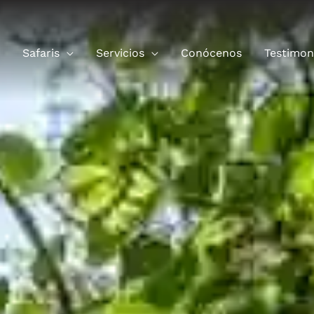
Safaris
Servicios
Conócenos
Testimon