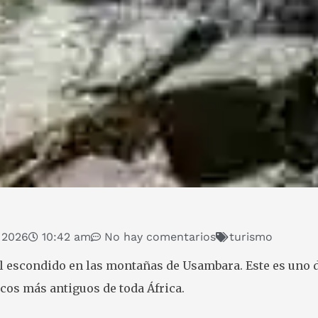
 2026
10:42 am
No hay comentarios
turismo
l escondido en las montañas de Usambara. Este es uno d
cos más antiguos de toda África.