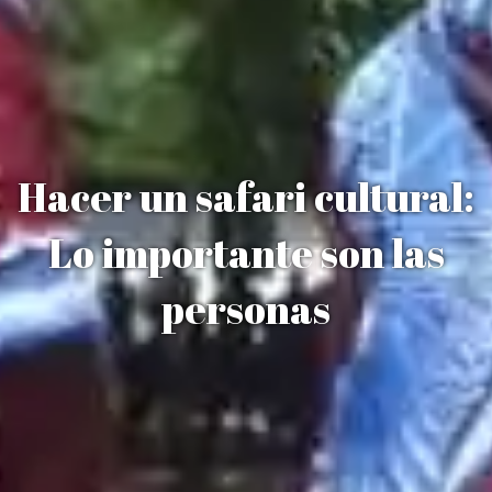
Hacer un safari cultural:
Lo importante son las
personas