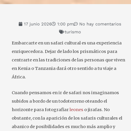
17 junio 2026
1:00 pm
No hay comentarios
turismo
Embarcarte en un safari cultural es una experiencia
enriquecedora. Dejar de lado los prismáticos para
centrarte en las tradiciones de las personas que viven
en Kenia o Tanzania dará otro sentido a tu viaje a
África.
Cuando pensamos en ir de safari nos imaginamos
subidos a bordo de un todoterreno oteando el
horizonte para fotografiar
leones
o jirafas. No
obstante, con la aparición de los safaris culturales el
abanico de posibilidades es mucho más amplio y