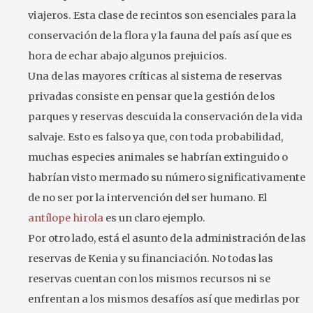
viajeros. Esta clase de recintos son esenciales para la
conservación de la flora y la fauna del país así que es
hora de echar abajo algunos prejuicios.
Una de las mayores críticas al sistema de reservas
privadas consiste en pensar que la gestión de los
parques y reservas descuida la conservación de la vida
salvaje. Esto es falso ya que, con toda probabilidad,
muchas especies animales se habrían extinguido o
habrían visto mermado su número significativamente
de no ser por la intervención del ser humano. El
antílope hirola
es un claro ejemplo.
Por otro lado, está el asunto de la administración de las
reservas de Kenia y su financiación. No todas las
reservas cuentan con los mismos recursos ni se
enfrentan a los mismos desafíos así que medirlas por