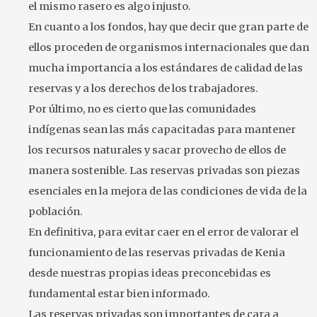
el mismo rasero es algo injusto.
En cuanto a los fondos, hay que decir que gran parte de
ellos proceden de organismos internacionales que dan
mucha importancia a los estándares de calidad de las
reservas y a los derechos de los trabajadores.
Por último, no es cierto que las comunidades
indígenas sean las más capacitadas para mantener
los recursos naturales y sacar provecho de ellos de
manera sostenible. Las reservas privadas son piezas
esenciales en la mejora de las condiciones de vida de la
población.
En definitiva, para evitar caer en el error de valorar el
funcionamiento de las reservas privadas de Kenia
desde nuestras propias ideas preconcebidas es
fundamental estar bien informado.
Las reservas privadas son importantes de cara a