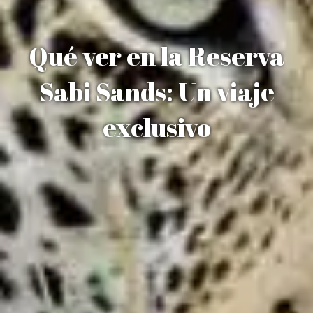
Qué ver en la Reserva
Sabi Sands: Un viaje
exclusivo