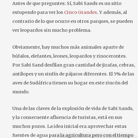
Antes de que preguntes: Sí, Sabi Sands es un sitio
estupendo para ver los
Cinco Grandes
. Y además, al
contrario de lo que ocurre en otros parques, se pueden
ver leopardos sin mucho problema.
Obviamente, hay muchos más animales aparte de
búfalos, elefantes, leones, leopardos y rinocerontes.
Por Sabi Sand desfilan gran cantidad de jirafas, cebras,
antílopes y un sinfín de pájaros diferentes. El 5% de las
aves de Sudáfrica tienen su hogar en este rincón del
mundo.
Una de las claves de la explosión de vida de Sabi Sands,
y la consecuente afluencia de turistas, está en sus
muchos pozos. La idea inicial era aprovechar estas
fuentes de agua para la agricultura pero con el tiempo