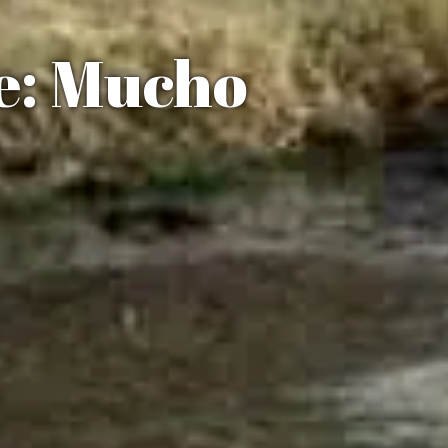
e: Mucho