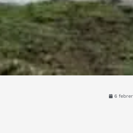
6 febre