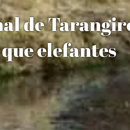
al de Tarangir
que elefantes