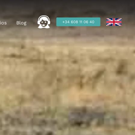
+34 608 11 06 40
ios
Blog