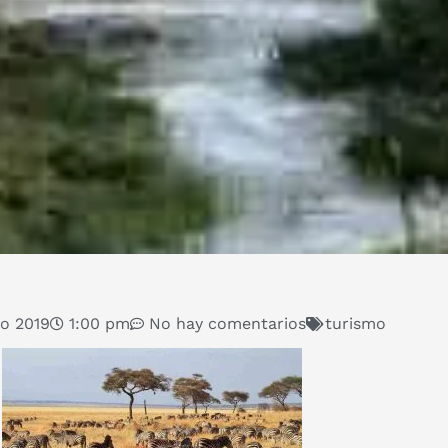
ro 2019
1:00 pm
No hay comentarios
turismo