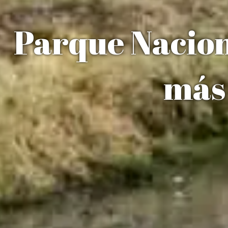
Parque Nacion
más 