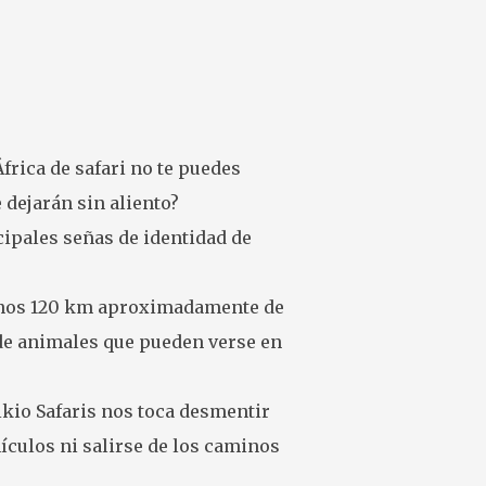
frica de safari no te puedes
 dejarán sin aliento?
cipales señas de identidad de
a unos 120 km aproximadamente de
a de animales que pueden verse en
kio Safaris nos toca desmentir
ículos ni salirse de los caminos