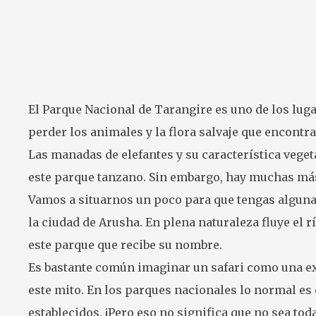
El Parque Nacional de Tarangire es uno de los lug
perder los animales y la flora salvaje que encontra
Las manadas de elefantes y su característica vege
este parque tanzano. Sin embargo, hay muchas más 
Vamos a situarnos un poco para que tengas alguna
la ciudad de Arusha. En plena naturaleza fluye el 
este parque que recibe su nombre.
Es bastante común imaginar un safari como una exp
este mito. En los parques nacionales lo normal es
establecidos. ¡Pero eso no significa que no sea tod