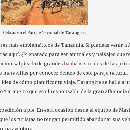
Cebras en el Parque Nacional de Tarangire.
ares más emblemáticos de Tanzania. Si planeas venir a Á
rás aquí. ¿Preparado para ver animales y paisajes que te
tación salpicada de grandes
baobabs
son dos de las prin
maravillas por conocer dentro de este paraje natural.
 idea de cómo planificar tu viaje. Tarangire se halla 
río Tarangire que es el responsable de la gran afluenci
edición a pie. En esta ocasión desde el equipo de Masi
 que los turistas no tengan permitido abandonar sus veh
a una aventura!