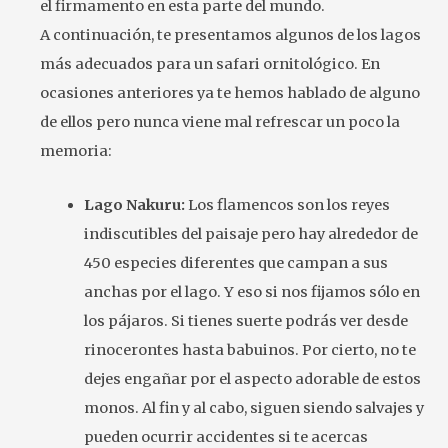
el firmamento en esta parte del mundo.
A continuación, te presentamos algunos de los lagos
más adecuados para un safari ornitológico. En
ocasiones anteriores ya te hemos hablado de alguno
de ellos pero nunca viene mal refrescar un poco la
memoria:
Lago Nakuru:
Los flamencos son los reyes
indiscutibles del paisaje pero hay alrededor de
450 especies diferentes que campan a sus
anchas por el lago. Y eso si nos fijamos sólo en
los pájaros. Si tienes suerte podrás ver desde
rinocerontes hasta babuinos. Por cierto, no te
dejes engañar por el aspecto adorable de estos
monos. Al fin y al cabo, siguen siendo salvajes y
pueden ocurrir accidentes si te acercas