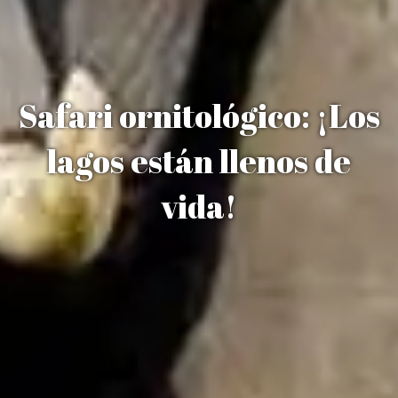
Safari ornitológico: ¡Los
lagos están llenos de
vida!