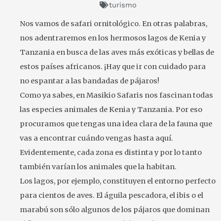
turismo
Nos vamos de safari ornitológico. En otras palabras,
nos adentraremos en los hermosos lagos de Kenia y
Tanzania en busca de las aves más exóticas y bellas de
estos países africanos. ¡Hay que ir con cuidado para
no espantar a las bandadas de pájaros!
Como ya sabes, en Masikio Safaris nos fascinan todas
las especies animales de Kenia y Tanzania. Por eso
procuramos que tengas una idea clara de la fauna que
vas a encontrar cuándo vengas hasta aquí.
Evidentemente, cada zona es distinta y por lo tanto
también varían los animales que la habitan.
Los lagos, por ejemplo, constituyen el entorno perfecto
para cientos de aves. El águila pescadora, el ibis o el
marabú son sólo algunos de los pájaros que dominan