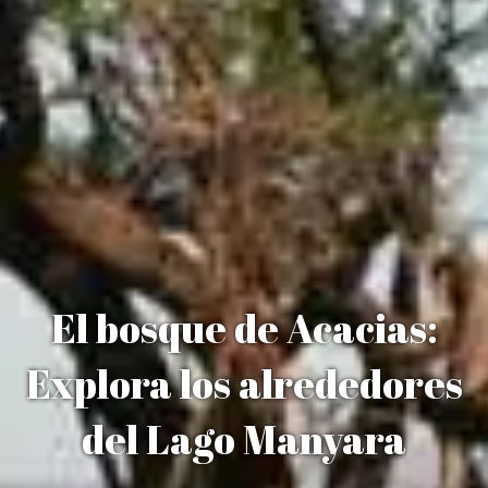
El bosque de Acacias:
Explora los alrededores
del Lago Manyara