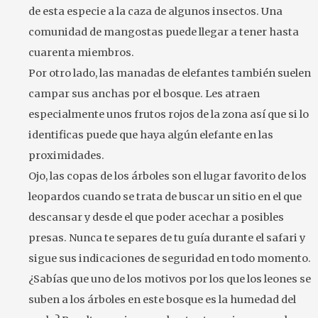
de esta especie a la caza de algunos insectos. Una
comunidad de mangostas puede llegar a tener hasta
cuarenta miembros.
Por otro lado, las manadas de elefantes también suelen
campar sus anchas por el bosque. Les atraen
especialmente unos frutos rojos de la zona así que si lo
identificas puede que haya algún elefante en las
proximidades.
Ojo, las copas de los árboles son el lugar favorito de los
leopardos cuando se trata de buscar un sitio en el que
descansar y desde el que poder acechar a posibles
presas. Nunca te separes de tu guía durante el safari y
sigue sus indicaciones de seguridad en todo momento.
¿Sabías que uno de los motivos por los que los leones se
suben a los árboles en este bosque es la humedad del