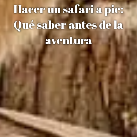
Hacer un safari a pie:
Qué saber antes de la
aventura