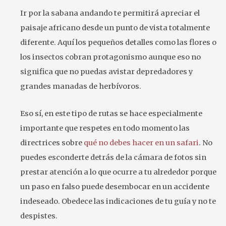
Ir por la sabana andando te permitirá apreciar el
paisaje africano desde un punto de vista totalmente
diferente. Aquí los pequeños detalles como las flores o
los insectos cobran protagonismo aunque eso no
significa que no puedas avistar depredadores y
grandes manadas de herbívoros.
Eso sí, en este tipo de rutas se hace especialmente
importante que respetes en todo momento las
directrices sobre
qué no debes hacer en un safari
. No
puedes esconderte detrás de la cámara de fotos sin
prestar atención a lo que ocurre a tu alrededor porque
un paso en falso puede desembocar en un accidente
indeseado. Obedece las indicaciones de tu guía y no te
despistes.