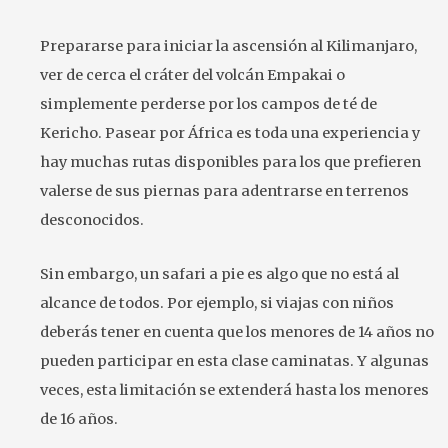
Prepararse para iniciar la ascensión al Kilimanjaro,
ver de cerca el cráter del volcán Empakai o
simplemente perderse por los campos de té de
Kericho. Pasear por África es toda una experiencia y
hay muchas rutas disponibles para los que prefieren
valerse de sus piernas para adentrarse en terrenos
desconocidos.
Sin embargo, un safari a pie es algo que no está al
alcance de todos. Por ejemplo, si viajas con niños
deberás tener en cuenta que los menores de 14 años no
pueden participar en esta clase caminatas. Y algunas
veces, esta limitación se extenderá hasta los menores
de 16 años.