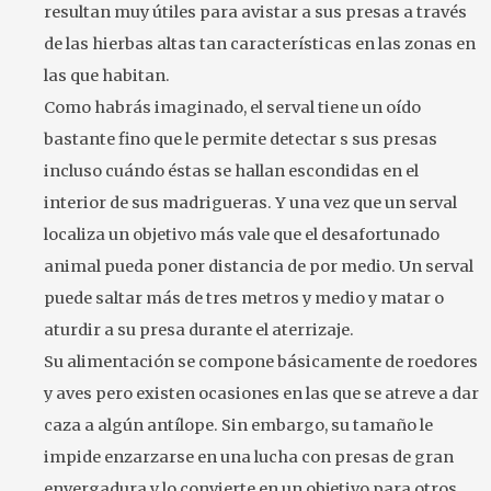
resultan muy útiles para avistar a sus presas a través
de las hierbas altas tan características en las zonas en
las que habitan.
Como habrás imaginado, el serval tiene un oído
bastante fino que le permite detectar s sus presas
incluso cuándo éstas se hallan escondidas en el
interior de sus madrigueras. Y una vez que un serval
localiza un objetivo más vale que el desafortunado
animal pueda poner distancia de por medio. Un serval
puede saltar más de tres metros y medio y matar o
aturdir a su presa durante el aterrizaje.
Su alimentación se compone básicamente de roedores
y aves pero existen ocasiones en las que se atreve a dar
caza a algún antílope. Sin embargo, su tamaño le
impide enzarzarse en una lucha con presas de gran
envergadura y lo convierte en un objetivo para otros