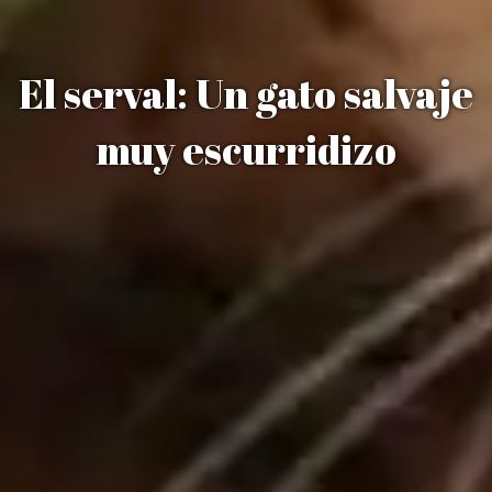
El serval: Un gato salvaje
muy escurridizo