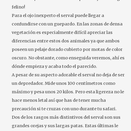
felino!
Para el ojo inexperto el serval puede llegar a
confundirse con un guepardo. En las zonas de densa
vegetación es especialmente difícil apreciar las
diferencias entre estos dos animales ya que ambos
poseen un pelaje dorado cubierto por motas de color
oscuro. No obstante, como enseguida veremos, ahí es
dónde empieza y acaba todo el parecido.
A pesar de su aspecto adorable el serval no deja de ser
un depredador. Mide unos 100 centímetros como
máximo y pesa unos 20 kilos. Pero esta ligereza no le
hace menos letal así que has de tener mucha
precaución si te cruzas con uno durante tu safari.
Dos de los rasgos más distintivos del serval son sus
grandes orejas y sus largas patas. Estas últimas le