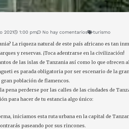
to 2021
1:00 pm
No hay comentarios
turismo
nia? La riqueza natural de este país africano es tan in
rques y reservas. ¡Toca adentrarse en la civilización!
antos de las islas de Tanzania así como lo que ofrecen 
ngueti es parada obligatoria por ser escenario de la g
u gran población de flamencos.
 pena perderse por las calles de las ciudades de Tanza
n para hacer de tu estancia algo único:
rma, iniciamos esta ruta urbana en la capital de Tanza
ncontrarás paseando por sus rincones.