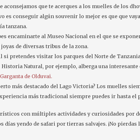
 te aconsejamos que te acerques a los muelles de los dh
vo es conseguir algún souvenir lo mejor es que que vaya
ía tanzana.
ebes encaminarte al Museo Nacional en el que se expone
oyas de diversas tribus de la zona.
l si pretendes visitar los parques del Norte de Tanzania
 Historia Natural, por ejemplo, alberga una interesante
Garganta de Olduvai.
uerto más destacado del Lago Victoria? Los muelles sie
 experiencia más tradicional siempre puedes ir hasta el
rísticos con múltiples actividades y curiosidades por 
 días yendo de safari por tierras salvajes. ¡No pierdas 