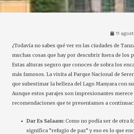
11 agos
¿Todavía no sabes qué ver en las ciudades de Tanza
muchas cosas que hay por descubrir fuera de los pa
Estas alturas seguro que conoces de sobra los enc
más famosos. La visita al Parque Nacional de Sere
que subestimar la belleza del Lago Manyara con s
Aunque estos parajes son impresionantes merece la
recomendaciones que te presentamos a continuació
Dar Es Salaam:
Como no podía ser de otra fo
significa “refugio de paz” y eso es lo que e