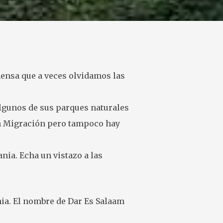
mensa que a veces olvidamos las
algunos de sus parques naturales
ran Migración pero tampoco hay
nia. Echa un vistazo a las
nia. El nombre de Dar Es Salaam