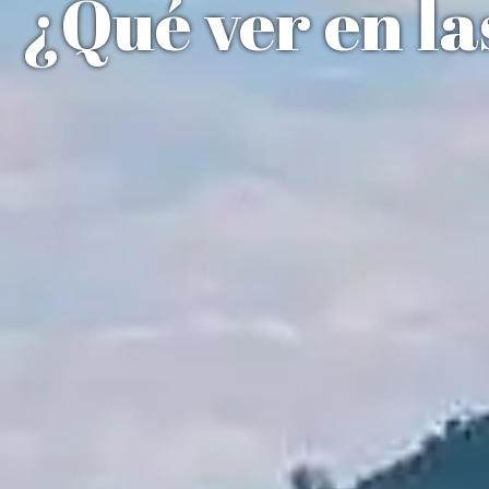
¿Qué ver en la