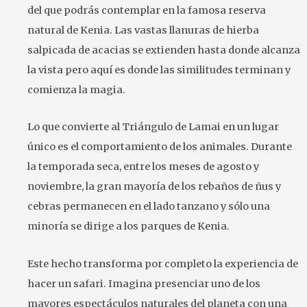
del que podrás contemplar en la famosa reserva
natural de Kenia. Las vastas llanuras de hierba
salpicada de acacias se extienden hasta donde alcanza
la vista pero aquí es donde las similitudes terminan y
comienza la magia.
Lo que convierte al Triángulo de Lamai en un lugar
único es el comportamiento de los animales. Durante
la temporada seca, entre los meses de agosto y
noviembre, la gran mayoría de los rebaños de ñus y
cebras permanecen en el lado tanzano y sólo una
minoría se dirige a los parques de Kenia.
Este hecho transforma por completo la experiencia de
hacer un safari. Imagina presenciar uno de los
mayores espectáculos naturales del planeta con una