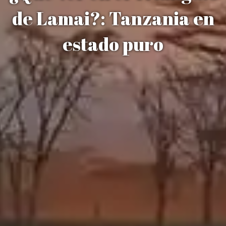
de Lamai?: Tanzania en
estado puro