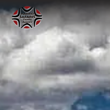
Ir
al
contenido