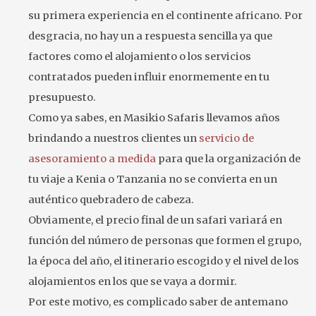
su primera experiencia en el continente africano. Por
desgracia, no hay un a respuesta sencilla ya que
factores como el alojamiento o los servicios
contratados pueden influir enormemente en tu
presupuesto.
Como ya sabes, en Masikio Safaris llevamos años
brindando a nuestros clientes un
servicio de
asesoramiento a medida
para que la organización de
tu viaje a Kenia o Tanzania no se convierta en un
auténtico quebradero de cabeza.
Obviamente, el precio final de un safari variará en
función del número de personas que formen el grupo,
la época del año, el itinerario escogido y el nivel de los
alojamientos en los que se vaya a dormir.
Por este motivo, es complicado saber de antemano