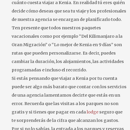
cuánto cuesta viajar a Kenia. En realidad tú eres quién
decide cómo deseas que sea tu viaje y los profesionales
de nuestra agencia se encargan de planificarlo todo.
Ten presente que todos nuestros paquetes
vacacionales como por ejemplo “Del Kilimanjaro a la
Gran Migración” o “Lo mejor de Kenia en 9 días” son
rutas que pueden personalizarse. Es decir, puedes
cambiar la duración, los alojamientos, las actividades
programadas e incluso el recorrido.
Si estás pensando que viajar a Kenia por tu cuenta
puede ser algo más barato que contar con los servicios
de una agencia lamentamos decirte que estás en un
error. Recuerda que las visitas a los parques no son
gratis y si tienes que pagar en cada
lodge
seguro que
te sorprenderás de la cifra que alcanzan los gastos.
Por si no lo sabías, la entrada a los parques y reservas