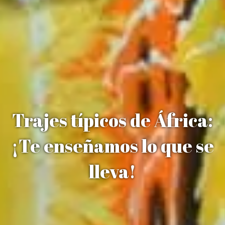
Trajes típicos de África:
¡Te enseñamos lo que se
lleva!