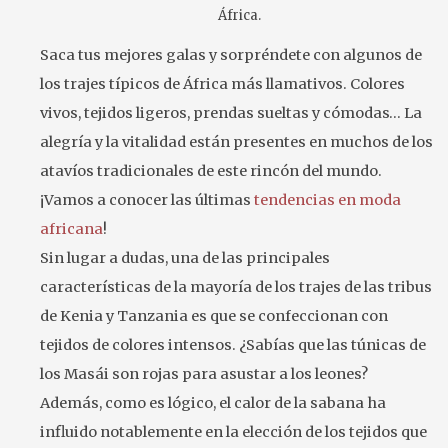
África.
Saca tus mejores galas y sorpréndete con algunos de
los trajes típicos de África más llamativos. Colores
vivos, tejidos ligeros, prendas sueltas y cómodas… La
alegría y la vitalidad están presentes en muchos de los
atavíos tradicionales de este rincón del mundo.
¡Vamos a conocer las últimas
tendencias en moda
africana
!
Sin lugar a dudas, una de las principales
características de la mayoría de los trajes de las tribus
de Kenia y Tanzania es que se confeccionan con
tejidos de colores intensos. ¿Sabías que las túnicas de
los Masái son rojas para asustar a los leones?
Además, como es lógico, el calor de la sabana ha
influido notablemente en la elección de los tejidos que