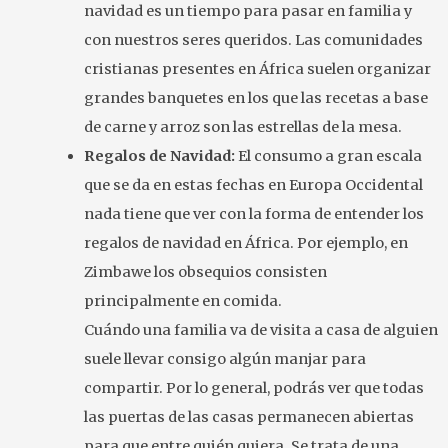
navidad es un tiempo para pasar en familia y
con nuestros seres queridos. Las comunidades
cristianas presentes en África suelen organizar
grandes banquetes en los que las recetas a base
de carne y arroz son las estrellas de la mesa.
Regalos de Navidad:
El consumo a gran escala
que se da en estas fechas en Europa Occidental
nada tiene que ver con la forma de entender los
regalos de navidad en África. Por ejemplo, en
Zimbawe los obsequios consisten
principalmente en comida.
Cuándo una familia va de visita a casa de alguien
suele llevar consigo algún manjar para
compartir. Por lo general, podrás ver que todas
las puertas de las casas permanecen abiertas
para que entre quién quiera. Se trata de una