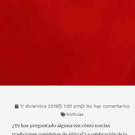
11 diciembre 2019
1:00 pm
No hay comentarios
Noticias
¿Te has preguntado alguna vez cómo son las
tradiciones navideñas de África? La celebración de la