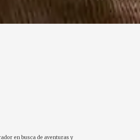
rador en busca de aventuras y