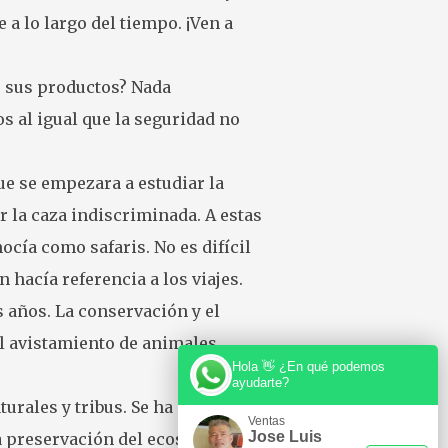
a lo largo del tiempo. ¡Ven a
r sus productos? Nada
s al igual que la seguridad no
ue se empezara a estudiar la
er la caza indiscriminada. A estas
cía como safaris. No es difícil
 hacía referencia a los viajes.
s años. La conservación y el
el avistamiento de animales.
Hola 👋 ¿En qué podemos
ayudarte?
urales y tribus. Se ha
Ventas
Jose Luis
a preservación del ecosistema.