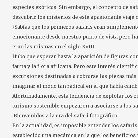
especies exóticas. Sin embargo, el concepto de saf
descubrir los misterios de este apasionante viaje 
¿Sabías que los primeros safaris eran simplement
emocionante desde nuestro punto de vista pero hay
eran las mismas en el siglo XVIII.
Hubo que esperar hasta la aparición de figuras co
fauna y la flora africana. Pero este interés cientí
excursiones destinadas a cobrarse las piezas más 
imaginar el modo tan radical en el que había cambi
Afortunadamente, esta tendencia de explotar los re
turismo sostenible empezaron a asociarse a los saf
¡Bienvenidos a la era del safari fotográfico!
En la actualidad, es imposible entender los safaris
establecido una mecánica en la que los beneficios 