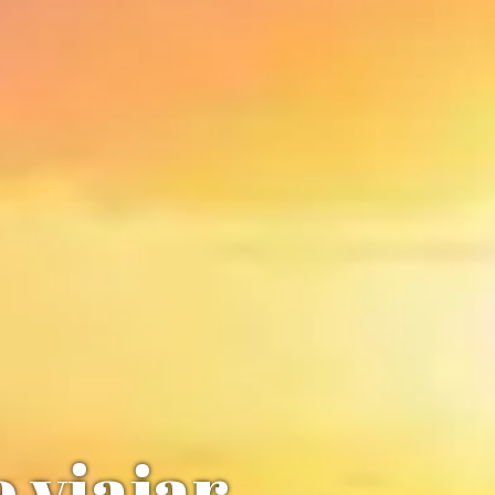
 viajar