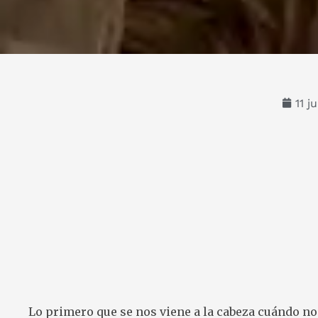
11 j
Lo primero que se nos viene a la cabeza cuándo no