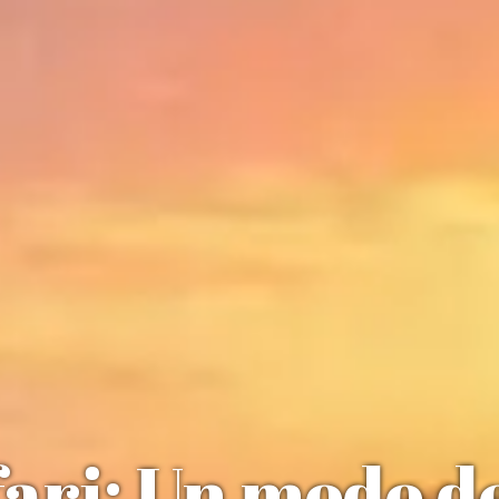
fari: Un modo de