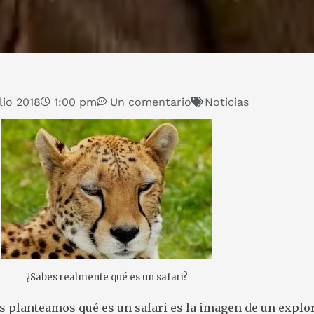
ulio 2018
1:00 pm
Un comentario
Noticias
¿Sabes realmente qué es un safari?
s planteamos qué es un safari es la imagen de un explo