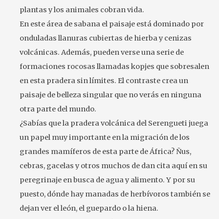
plantas y los animales cobran vida.
En este área de sabana el paisaje está dominado por
onduladas llanuras cubiertas de hierba y cenizas
volcánicas. Además, pueden verse una serie de
formaciones rocosas llamadas kopjes que sobresalen
en esta pradera sin límites. El contraste crea un
paisaje de belleza singular que no verás en ninguna
otra parte del mundo.
¿Sabías que la pradera volcánica del Serengueti juega
un papel muy importante en la migración de los
grandes mamíferos de esta parte de África? Ñus,
cebras, gacelas y otros muchos de dan cita aquí en su
peregrinaje en busca de agua y alimento. Y por su
puesto, dónde hay manadas de herbívoros también se
dejan ver el león, el guepardo o la hiena.