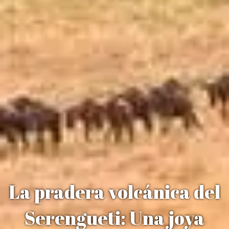
La pradera volcánica del
Serengueti: Una joya