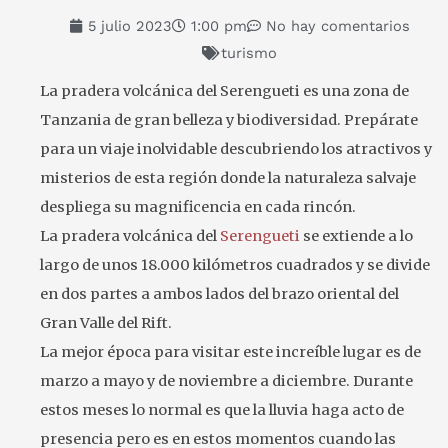
5 julio 2023
1:00 pm
No hay comentarios
turismo
La pradera volcánica del Serengueti es una zona de
Tanzania de gran belleza y biodiversidad. Prepárate
para un viaje inolvidable descubriendo los atractivos y
misterios de esta región donde la naturaleza salvaje
despliega su magnificencia en cada rincón.
La pradera volcánica del
Serengueti
se extiende a lo
largo de unos 18.000 kilómetros cuadrados y se divide
en dos partes a ambos lados del brazo oriental del
Gran Valle del Rift.
La mejor época para visitar este increíble lugar es de
marzo a mayo y de noviembre a diciembre. Durante
estos meses lo normal es que la lluvia haga acto de
presencia pero es en estos momentos cuando las