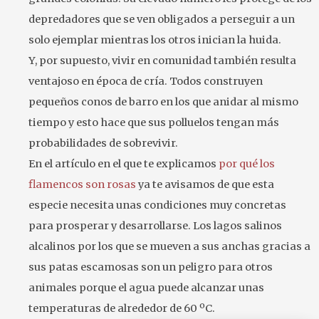
depredadores que se ven obligados a perseguir a un
solo ejemplar mientras los otros inician la huida.
Y, por supuesto, vivir en comunidad también resulta
ventajoso en época de cría. Todos construyen
pequeños conos de barro en los que anidar al mismo
tiempo y esto hace que sus polluelos tengan más
probabilidades de sobrevivir.
En el artículo en el que te explicamos
por qué los
flamencos son rosas
ya te avisamos de que esta
especie necesita unas condiciones muy concretas
para prosperar y desarrollarse. Los lagos salinos
alcalinos por los que se mueven a sus anchas gracias a
sus patas escamosas son un peligro para otros
animales porque el agua puede alcanzar unas
temperaturas de alrededor de 60 ºC.