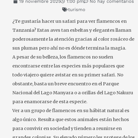
19 noviembre 2025
1:00 pm
No hay comentarios
turismo
¿Te gustaría hacer un safari para ver flamencos en
Tanzania? Estas aves tan esbeltas y elegantes llaman
poderosamente la atención gracias al color rosáceo de
sus plumas pero ahí no es dónde termina la magia.
A pesar de su belleza, los flamencos no suelen
encontrarse entre las especies más populares que
todo viajero quiere avistar en su primer safari. No
obstante, basta un breve encuentro en el Parque
Nacional del Lago Manyara o a orillas del Lago Nakuru
para enamorarse de esta especie.
Ver a un grupo de flamencos en su hábitat natural es
algo único. Resulta que estos animales están hechos
para convivir en sociedad y tienden a reunirse en
grandes colonias. Su elevado número les protege de los