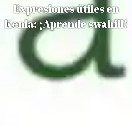
Expresiones útiles en
Kenia: ¡Aprende swahili!