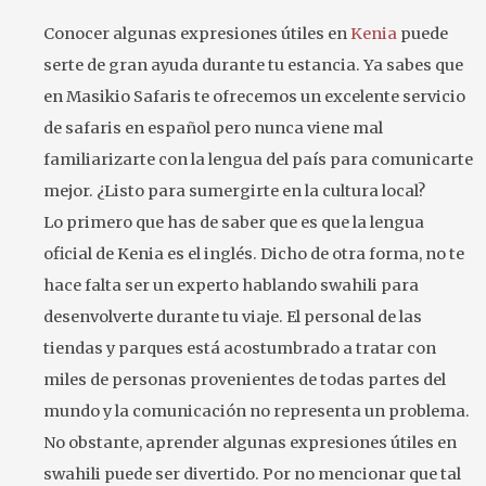
Conocer algunas expresiones útiles en
Kenia
puede
serte de gran ayuda durante tu estancia. Ya sabes que
en Masikio Safaris te ofrecemos un excelente servicio
de safaris en español pero nunca viene mal
familiarizarte con la lengua del país para comunicarte
mejor. ¿Listo para sumergirte en la cultura local?
Lo primero que has de saber que es que la lengua
oficial de Kenia es el inglés. Dicho de otra forma, no te
hace falta ser un experto hablando swahili para
desenvolverte durante tu viaje. El personal de las
tiendas y parques está acostumbrado a tratar con
miles de personas provenientes de todas partes del
mundo y la comunicación no representa un problema.
No obstante, aprender algunas expresiones útiles en
swahili puede ser divertido. Por no mencionar que tal