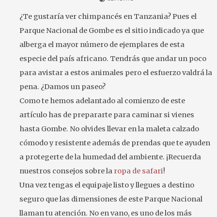
¿Te gustaría ver chimpancés en Tanzania? Pues el
Parque Nacional de Gombe es el sitio indicado ya que
alberga el mayor número de ejemplares de esta
especie del país africano. Tendrás que andar un poco
para avistar a estos animales pero el esfuerzo valdrá la
pena. ¿Damos un paseo?
Como te hemos adelantado al comienzo de este
artículo has de prepararte para caminar si vienes
hasta Gombe. No olvides llevar en la maleta calzado
cómodo y resistente además de prendas que te ayuden
a protegerte de la humedad del ambiente. ¡Recuerda
nuestros consejos sobre la
ropa de safari
!
Una vez tengas el equipaje listo y llegues a destino
seguro que las dimensiones de este Parque Nacional
llaman tu atención. No en vano, es uno de los más