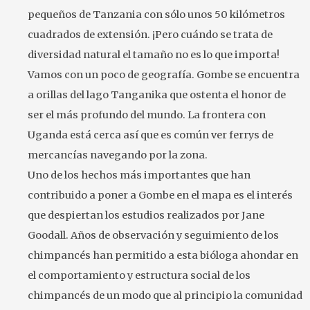
pequeños de Tanzania con sólo unos 50 kilómetros
cuadrados de extensión. ¡Pero cuándo se trata de
diversidad natural el tamaño no es lo que importa!
Vamos con un poco de geografía. Gombe se encuentra
a orillas del lago Tanganika que ostenta el honor de
ser el más profundo del mundo. La frontera con
Uganda está cerca así que es común ver ferrys de
mercancías navegando por la zona.
Uno de los hechos más importantes que han
contribuido a poner a Gombe en el mapa es el interés
que despiertan los estudios realizados por Jane
Goodall. Años de observación y seguimiento de los
chimpancés han permitido a esta bióloga ahondar en
el comportamiento y estructura social de los
chimpancés de un modo que al principio la comunidad