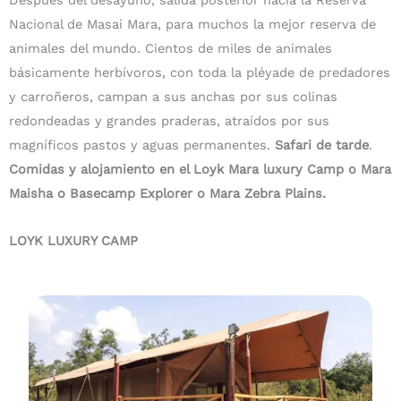
Después del desayuno, salida posterior hacia la Reserva
Nacional de Masai Mara, para muchos la mejor reserva de
animales del mundo. Cientos de miles de animales
básicamente herbívoros, con toda la pléyade de predadores
y carroñeros, campan a sus anchas por sus colinas
redondeadas y grandes praderas, atraídos por sus
magníficos pastos y aguas permanentes.
Safari de tarde
.
Comidas y alojamiento en el Loyk Mara luxury Camp o Mara
Maisha o Basecamp Explorer o Mara Zebra Plains.
LOYK LUXURY CAMP