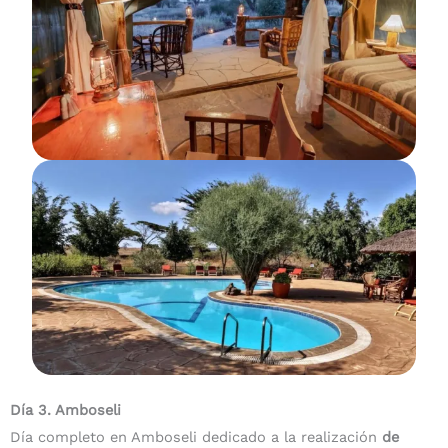
Día 3. Amboseli
Día completo en Amboseli dedicado a la realización
de