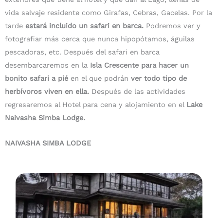
vida salvaje residente como Girafas, Cebras, Gacelas. Por la
tarde
estará incluido un safari en barca.
Podremos ver y
fotografiar más cerca que nunca hipopótamos, águilas
pescadoras, etc. Después del safari en barca
desembarcaremos en la
Isla Crescente
para hacer un
bonito safari a pié
en el que podrán
ver todo tipo de
herbívoros viven en ella.
Después de las actividades
regresaremos al Hotel para cena y alojamiento en el
Lake
Naivasha Simba Lodge.
NAIVASHA SIMBA LODGE