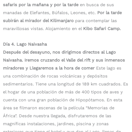
safaris por la mañana y por la
tarde
en busca de sus
manadas de Elefantes, Búfalos, Leones, etc.
Por la tarde
subirán al mirador del Kilimanjaro
para contemplar las
maravillosas vistas. Alojamiento en el
Kibo Safari Camp.
Día 4. Lago Naivasha
Después del desayuno, nos dirigimos directos al Lago
Naivasha. Iremos cruzando el Valle del rift y sus inmensos
miradores y Llegaremos a la hora de comer
Este lago es
una combinación de rocas volcánicas y depósitos
sedimentarios. Tiene una longitud de 189 km cuadrados. Es
el hogar de una población de más de 400 tipos de aves y
cuenta con una gran población de Hipopótamos. En esta
área se filmaron escenas de la película “Memorias de
África”. Desde nuestra llegada, disfrutaremos de las
magníficas instalaciones, jardines, piscina y zonas
exteriores que tiene el hotel y que dan al Lago, llenas de