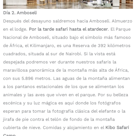
Día 2. Amboseli
Después del desayuno saldremos hacia Amboseli. Almuerzo
en el lodge.
Por la tarde safari
hasta el atardecer
. El Parque
Nacional de Amboseli, situado bajo el símbolo más famoso
de África, el Kilimanjaro, es una Reserva de 392 kilómetros
cuadrados, situada al sur de Nairobi. Si la vista está
despejada podremos ver durante nuestros safaris la
maravillosa panorámica de la montaña más alta de África,
con sus 5.896 metros. Las aguas de la montaña alimentan
a los pantanos estacionales de los que se alimentan los
animales y las aves que viven en el parque. Por su belleza
escénica y su luz mágica es aquí donde los fotógrafos
esperan para tomar la fotografía clásica del elefante o la
jirafa de pie contra el telón de fondo de la montaña
cubierta de nieve. Comidas y alojamiento en el
Kibo Safari
Camp.