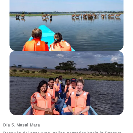
Día 5. Masai Mara